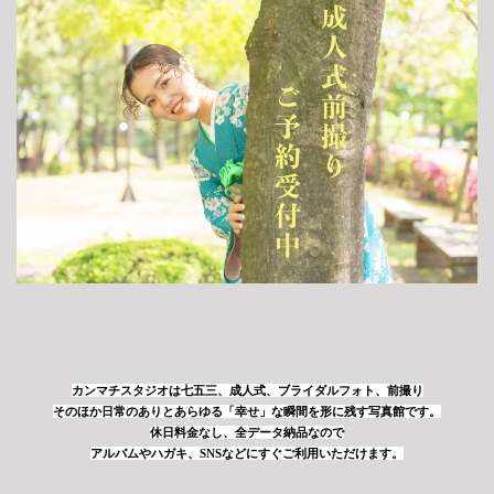
カンマチスタジオは七五三、成人式、ブライダルフォト、前撮り
そのほか日常のありとあらゆる「幸せ」な瞬間を形に残す写真館です。
休日料金なし、全データ納品なので
アルバムやハガキ、SNSなどにすぐご利用いただけます。