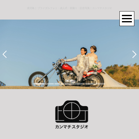
鹿児島｜ ブライダルフォト・成人式・前撮り・記念写真｜カンマチスタジオ